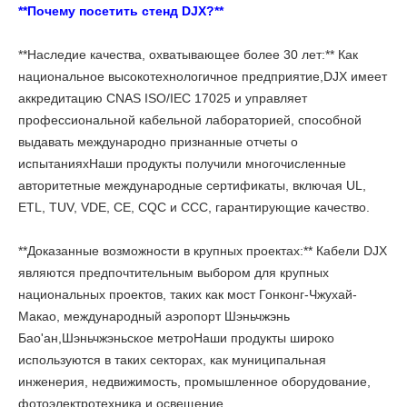
**Почему посетить стенд DJX?**
**Наследие качества, охватывающее более 30 лет:** Как
национальное высокотехнологичное предприятие,DJX имеет
аккредитацию CNAS ISO/IEC 17025 и управляет
профессиональной кабельной лабораторией, способной
выдавать международно признанные отчеты о
испытанияхНаши продукты получили многочисленные
авторитетные международные сертификаты, включая UL,
ETL, TUV, VDE, CE, CQC и CCC, гарантирующие качество.
**Доказанные возможности в крупных проектах:** Кабели DJX
являются предпочтительным выбором для крупных
национальных проектов, таких как мост Гонконг-Чжухай-
Макао, международный аэропорт Шэньчжэнь
Бао'ан,Шэньчжэньское метроНаши продукты широко
используются в таких секторах, как муниципальная
инженерия, недвижимость, промышленное оборудование,
фотоэлектротехника и освещение.