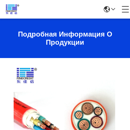
Подробная Информация О
Продукции