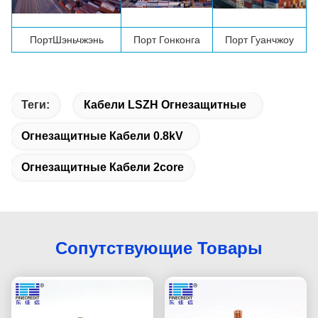
Порт
Шэньчжэнь
Порт Гонконга
Порт Гуанчжоу
Теги:
Кабели LSZH Огнезащитные
Огнезащитные Кабели 0.8kV
Огнезащитные Кабели 2core
Сопутствующие Товары