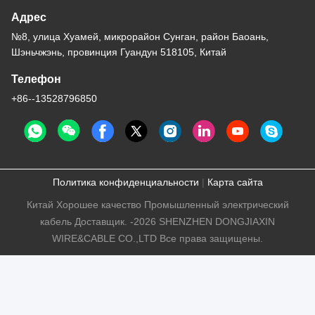
Адрес
№8, улица Хуамей, микрорайон Сунган, район Баоань,
Шэньчжэнь, провинция Гуандун 518105, Китай
Телефон
+86--13528796850
Политика конфиденциальности
|
Карта сайта
Китай Хорошее качество Промышленный электрический
кабель Доставщик. -2026 SHENZHEN DONGJIAXIN
WIRE&CABLE CO.,LTD Все права защищены.