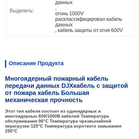
данных
, 
Выделить:
огонь 1000V 
расклассифицировал кабель 
данных
, 
кабель защиты от огня 600V
Описание Продукта
Многоядерный пожарный кабель
передачи данных DJXкабель с защитой
от пожара кабель Большая
механическая прочность
Этот тип кабеля состоит из одноядерных и
многоядерных 600/1000В кабелей Температура
обслуживания 90°C Температура чрезвычайной
перегрузки 125°C Температура короткого замыкания
250°C