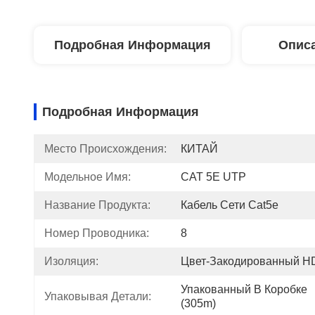
Подробная Информация
Описа
Подробная Информация
Место Происхождения:
КИТАЙ
Модельное Имя:
CAT 5E UTP
Название Продукта:
Кабель Сети Cat5e
Номер Проводника:
8
Изоляция:
Цвет-Закодированный 
Упакованный В Коробке 
Упаковывая Детали:
(305m)