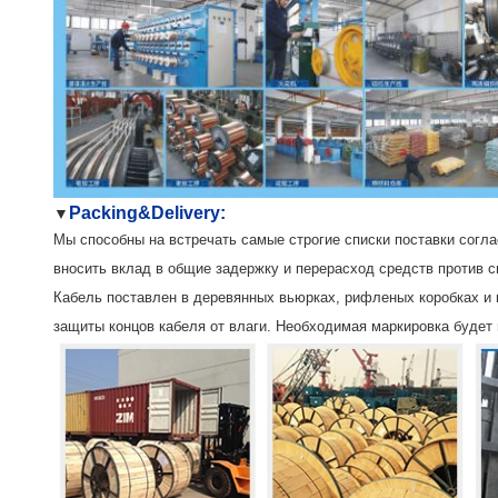
Packing&Delivery:
▼
Мы способны на встречать самые строгие списки поставки соглас
вносить вклад в общие задержку и перерасход средств против с
Кабель поставлен в деревянных вьюрках, рифленых коробках и 
защиты концов кабеля от влаги. Необходимая маркировка будет 