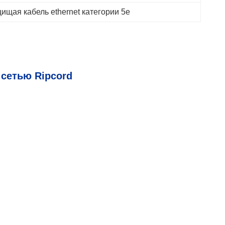
щая кабель ethernet категории 5e
 сетью Ripcord