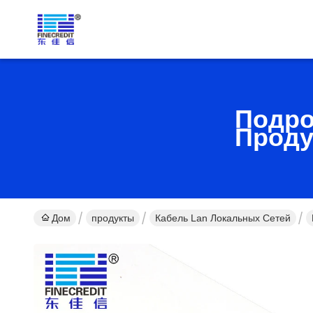
Подро
Проду
Дом
продукты
Кабель Lan Локальных Сетей