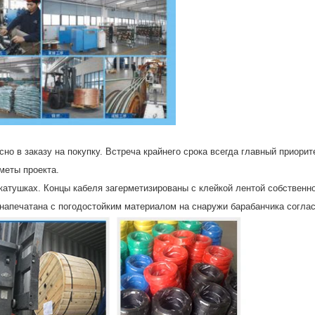
но в заказу на покупку. Встреча крайнего срока всегда главный приорит
меты проекта.
катушках. Концы кабеля загерметизированы с клейкой лентой собствен
напечатана с погодостойким материалом на снаружи барабанчика соглас