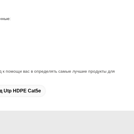
нные:
ед к помощи вас в определять самые лучшие продукты для
д Utp HDPE Cat5e