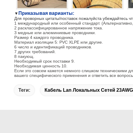
Приказывая варианты:
▼
Для проворных цитаты/поставок пожалуйста убеждайтесь 
1 международный или особенный стандарт. (Альтернативно,
2 расклассифицированное напряжение тока.
3 медные или алюминиевые проводники.
Размер 4 каждого проводника.
Материал изоляции 5: PVC XLPE или другие.
6 число и идентификаций проводников.
7 других требований.
8 пакующ.
Необходимый срок поставки 9.
Необходимая ценность 10.
Если это совсем кажется немного слишком техническими дл
вашего специфического применения и ответить все вопросы
Теги:
Кабель Lan Локальных Сетей 23AWG