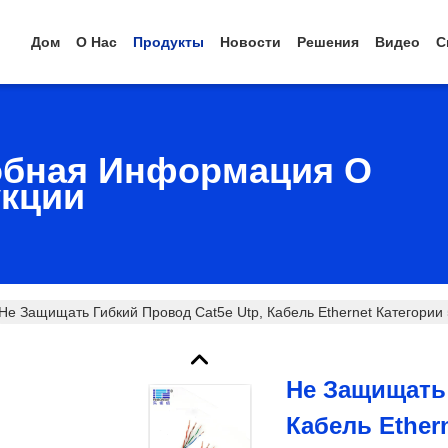
Дом
О Нас
Продукты
Новости
Решения
Видео
С
бная Информация О
кции
Не Защищать Гибкий Провод Cat5e Utp, Кабель Ethernet Категори
Не Защищать 
Кабель Ether