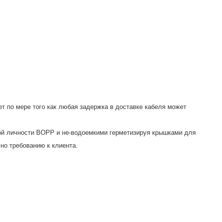
ет по мере того как любая задержка в доставке кабеля может
ной личности BOPP и не-водоемкими герметизируя крышками для
но требованию к клиента.