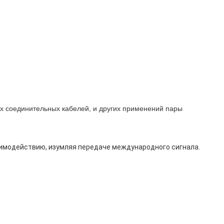
ых соединительных кабелей, и других применений пары
аимодействию, изумляя передаче международного сигнала.