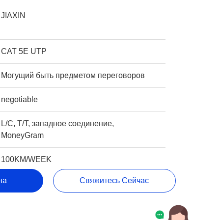
JIAXIN
CAT 5E UTP
Могущий быть предметом переговоров
negotiable
L/C, T/T, западное соединение,
MoneyGram
100KM/WEEK
на
Свяжитесь Сейчас