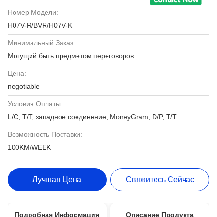
Номер Модели:
H07V-R/BVR/H07V-K
Минимальный Заказ:
Могущий быть предметом переговоров
Цена:
negotiable
Условия Оплаты:
L/C, T/T, западное соединение, MoneyGram, D/P, T/T
Возможность Поставки:
100KM/WEEK
Лучшая Цена
Свяжитесь Сейчас
Подробная Информация
Описание Продукта