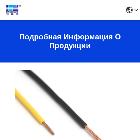
Подробная Информация О
Продукции