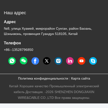
№8, улица Хуамей, микрорайон Сунган, район Баоань,
Шэньчжэнь, провинция Гуандун 518105, Китай
Телефон
+86--13528796850
Политика конфиденциальности
|
Карта сайта
Китай Хорошее качество Промышленный электрический
кабель Доставщик. -2026 SHENZHEN DONGJIAXIN
WIRE&CABLE CO.,LTD Все права защищены.