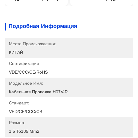
Подробная Информация
Место Происхождения:
КИТАЙ
Сертификация:
VDE/CCC/CE/RoHS
Модельное Имя:
Кабельная Проводка H07V-R
Стандарт:
VED/CE/CCC/CB
Размер:
1,5 To185 Mm2