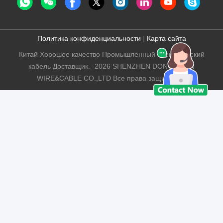
Политика конфиденциальности
|
Карта сайта
Китай Хорошее качество Промышленный электрический
кабель Доставщик. -2026 SHENZHEN DONGJIAXIN
WIRE&CABLE CO.,LTD Все права защищены.