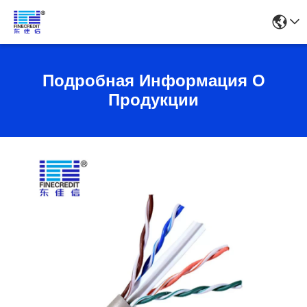
Подробная Информация О
Продукции