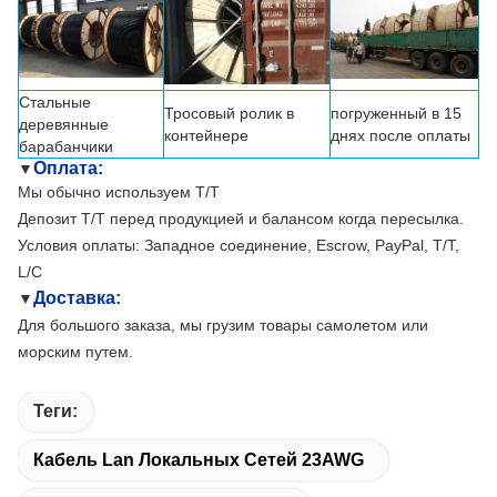
Стальные
Тросовый ролик в
погруженный в 15
деревянные
контейнере
днях после оплаты
барабанчики
Оплата:
▼
Мы обычно используем T/T
Депозит T/T перед продукцией и балансом когда пересылка.
Условия оплаты: Западное соединение, Escrow, PayPal, T/T,
L/C
Доставка:
▼
Для большого заказа, мы грузим товары самолетом или
морским путем.
Теги:
Кабель Lan Локальных Сетей 23AWG