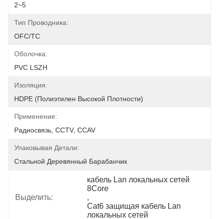
2~5
Тип Проводника:
OFC/TC
Оболочка:
PVC LSZH
Изоляция:
HDPE (полиэтилен Высокой Плотности)
Применение:
Радиосвязь, CCTV, CCAV
Упаковывая Детали:
Стальной Деревянный Барабанчик
кабель Lan локальных сетей 
8Core
Выделить:
, 
Cat6 защищая кабель Lan 
локальных сетей