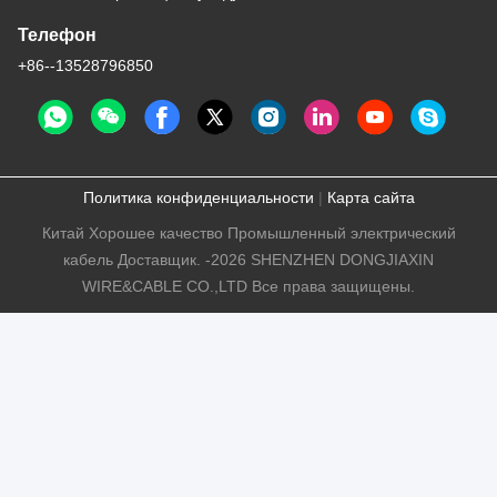
Телефон
+86--13528796850
Политика конфиденциальности
|
Карта сайта
Китай Хорошее качество Промышленный электрический
кабель Доставщик. -2026 SHENZHEN DONGJIAXIN
WIRE&CABLE CO.,LTD Все права защищены.