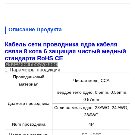
Описание Продукта
Кабель сети проводника ядра кабеля
связи 8 кота 6 защищая чистый медный
стандарта RoHS CE
Описание продукции:
Параметры продукции
:
1.
Проводниковый
Чистая медь, CCA
материал
Твердое тело одно: 0.5mm, 0.56mm,
0.57mm
Диаметр проводника
Сели на мель одно: 23AWG, 24 AWG,
28AWG
Num проводника
4P