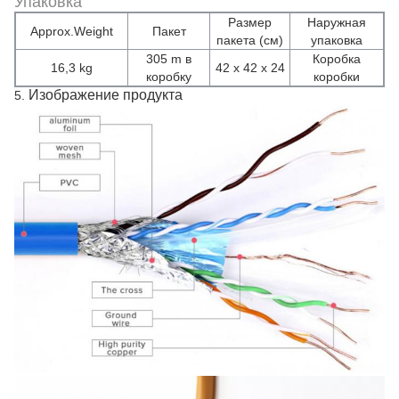
Упаковка
Размер
Наружная
Approx.Weight
Пакет
пакета (см)
упаковка
305 m в
Коробка
16,3 kg
42 x 42 x 24
коробку
коробки
Изображение продукта
5.