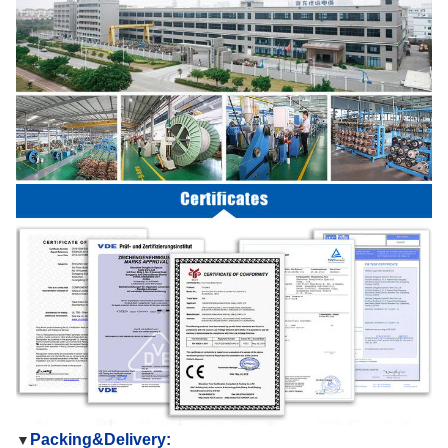
Packing&Delivery:
▼