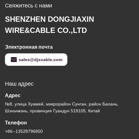
Свяжитесь с нами
SHENZHEN DONGJIAXIN
WIRE&CABLE CO.,LTD
Электронная почта
sales@djxcable.com
Наш адрес
Адрес
№8, улица Хуамей, микрорайон Сунган, район Баоань,
Шэньчжэнь, провинция Гуандун 518105, Китай
Телефон
+86--13528796850