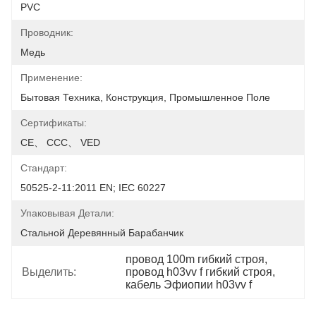
PVC
Проводник:
Медь
Применение:
Бытовая Техника, Конструкция, Промышленное Поле
Сертификаты:
CE、 CCC、 VED
Стандарт:
50525-2-11:2011 EN; IEC 60227
Упаковывая Детали:
Стальной Деревянный Барабанчик
провод 100m гибкий строя
, 
Выделить:
провод h03vv f гибкий строя
, 
кабель Эфиопии h03vv f