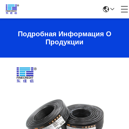
Подробная Информация О
Продукции