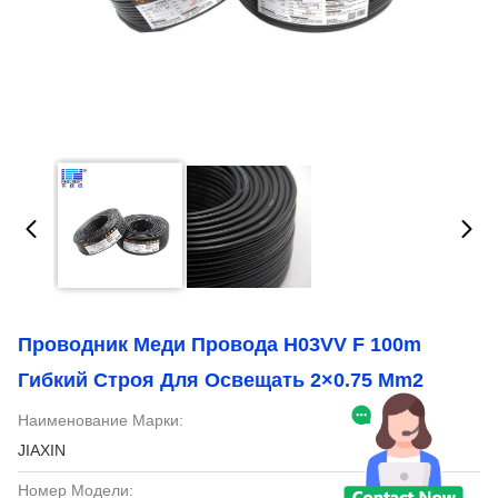
Проводник Меди Провода H03VV F 100m
Гибкий Строя Для Освещать 2×0.75 Mm2
Наименование Марки:
JIAXIN
Номер Модели: