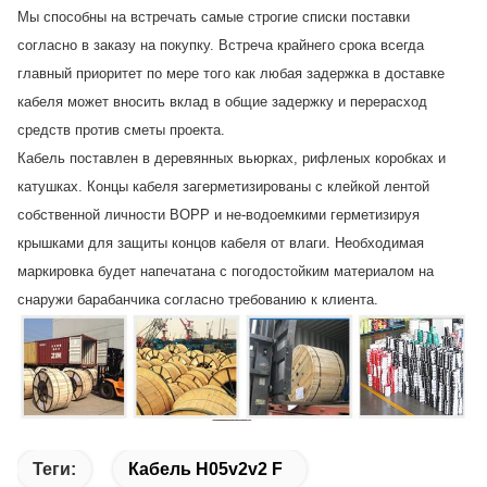
Мы способны на встречать самые строгие списки поставки
согласно в заказу на покупку. Встреча крайнего срока всегда
главный приоритет по мере того как любая задержка в доставке
кабеля может вносить вклад в общие задержку и перерасход
средств против сметы проекта.
Кабель поставлен в деревянных вьюрках, рифленых коробках и
катушках. Концы кабеля загерметизированы с клейкой лентой
собственной личности BOPP и не-водоемкими герметизируя
крышками для защиты концов кабеля от влаги. Необходимая
маркировка будет напечатана с погодостойким материалом на
снаружи барабанчика согласно требованию к клиента.
Теги:
Кабель H05v2v2 F