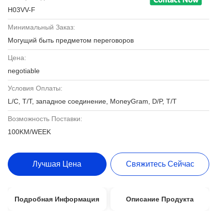
H03VV-F
Минимальный Заказ:
Могущий быть предметом переговоров
Цена:
negotiable
Условия Оплаты:
L/C, T/T, западное соединение, MoneyGram, D/P, T/T
Возможность Поставки:
100KM/WEEK
Лучшая Цена
Свяжитесь Сейчас
Подробная Информация
Описание Продукта