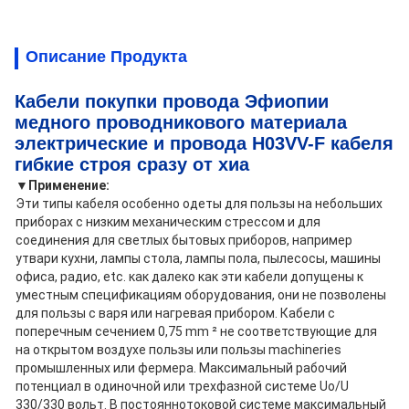
Описание Продукта
Кабели покупки провода Эфиопии
медного проводникового материала
электрические и провода H03VV-F кабеля
гибкие строя сразу от хиа
▼
Применение:
Эти типы кабеля особенно одеты для пользы на небольших
приборах с низким механическим стрессом и для
соединения для светлых бытовых приборов, например
утвари кухни, лампы стола, лампы пола, пылесосы, машины
офиса, радио, etc. как далеко как эти кабели допущены к
уместным спецификациям оборудования, они не позволены
для пользы с варя или нагревая прибором. Кабели с
поперечным сечением 0,75 mm ² не соответствующие для
на открытом воздухе пользы или пользы machineries
промышленных или фермера. Максимальный рабочий
потенциал в одиночной или трехфазной системе Uo/U
330/330 вольт. В постояннотоковой системе максимальный