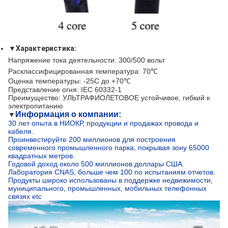
▼
Характеристика
:
Напряжение тока деятельности: 300/500 вольт
Расклассифицированная температура: 70℃
Оценка температуры: -25C до +70℃
Представление огня: IEC 60332-1
Преимущество: УЛЬТРАФИОЛЕТОВОЕ устойчивое, гибкий к
электропитанию
Информация о компании:
▼
30 лет опыта в НИОКР, продукции и продажах провода и
кабеля.
Проинвестируйте 200 миллионов для построения
современного промышленного парка, покрывая зону 65000
квадратных метров.
Годовой доход около 500 миллионов доллары США.
Лаборатория CNAS, больше чем 100 по испытаниям отчетов.
Продукты широко использованы в поддержке недвижимости,
муниципального, промышленных, мобильных телефонных
связях etc