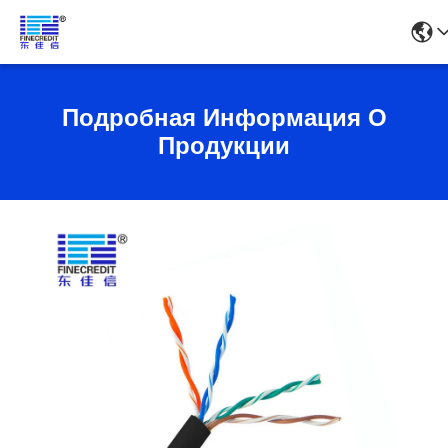
Подробная Информация О
Продукции