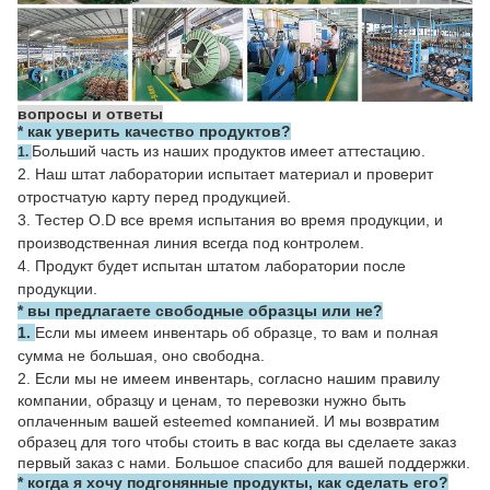
вопросы и ответы
*
как уверить качество продуктов?
Больший часть из наших продуктов имеет аттестацию.
1.
2. Наш штат лаборатории испытает материал и проверит
отростчатую карту перед продукцией.
3. Тестер O.D все время испытания во время продукции, и
производственная линия всегда под контролем.
4. Продукт будет испытан штатом лаборатории после
продукции.
* вы предлагаете свободные образцы или не?
1.
Если мы имеем инвентарь об образце, то вам и полная
сумма не большая, оно свободна.
2.
Если мы не имеем инвентарь, согласно нашим правилу
компании, образцу и ценам, то перевозки нужно быть
оплаченным вашей esteemed компанией. И мы возвратим
образец для того чтобы стоить в вас когда вы сделаете заказ
первый заказ с нами. Большое спасибо для вашей поддержки.
* когда я хочу подгонянные продукты, как сделать его?