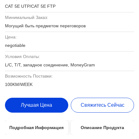
CAT 5E UTP/CAT 5E FTP
Минимальный Заказ:
Могущий быть предметом переговоров
Цена:
negotiable
Условия Оплаты:
L/C, T/T, западное соединение, MoneyGram
Возможность Поставки:
100KM/WEEK
Лучшая Цена
Свяжитесь Сейчас
Подробная Информация
Описание Продукта