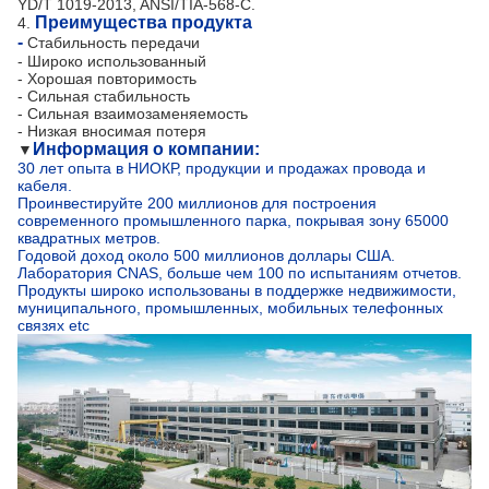
YD/T 1019-2013, ANSI/TIA-568-C.
Преимущества продукта
4.
-
Стабильность передачи
- Широко использованный
- Хорошая повторимость
- Сильная стабильность
- Сильная взаимозаменяемость
- Низкая вносимая потеря
Информация о компании:
▼
30 лет опыта в НИОКР, продукции и продажах провода и
кабеля.
Проинвестируйте 200 миллионов для построения
современного промышленного парка, покрывая зону 65000
квадратных метров.
Годовой доход около 500 миллионов доллары США.
Лаборатория CNAS, больше чем 100 по испытаниям отчетов.
Продукты широко использованы в поддержке недвижимости,
муниципального, промышленных, мобильных телефонных
связях etc