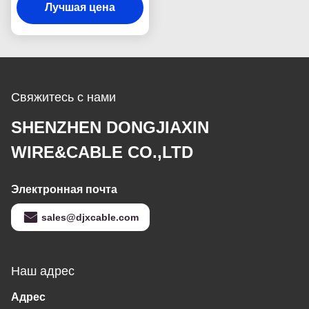
сел на мель медный
Лучшая цена
промышленный
Свяжитесь с нами
SHENZHEN DONGJIAXIN
WIRE&CABLE CO.,LTD
Электронная почта
sales@djxcable.com
Наш адрес
Адрес