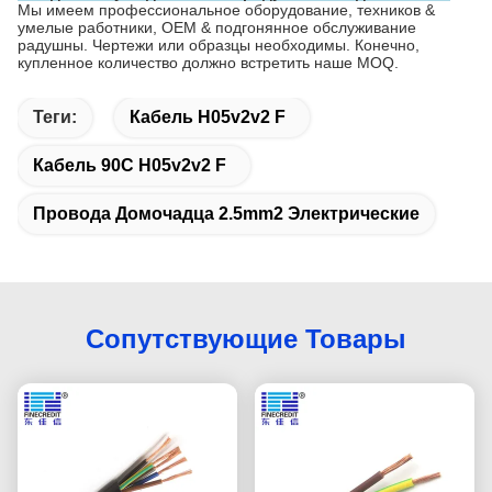
Мы имеем профессиональное оборудование, техников &
умелые работники, OEM & подгонянное обслуживание
радушны. Чертежи или образцы необходимы. Конечно,
купленное количество должно встретить наше MOQ.
Теги:
Кабель H05v2v2 F
Кабель 90C H05v2v2 F
Провода Домочадца 2.5mm2 Электрические
Сопутствующие Товары