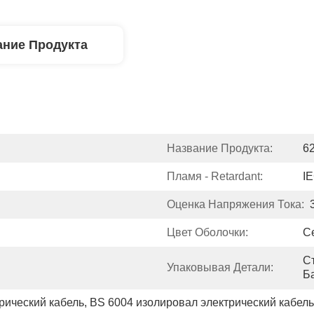
ние Продукта
Название Продукта:
6
Пламя - Retardant:
I
Оценка Напряжения Тока:
Цвет Оболочки:
С
С
Упаковывая Детали:
Б
рический кабель
, 
BS 6004 изолировал электрический кабель