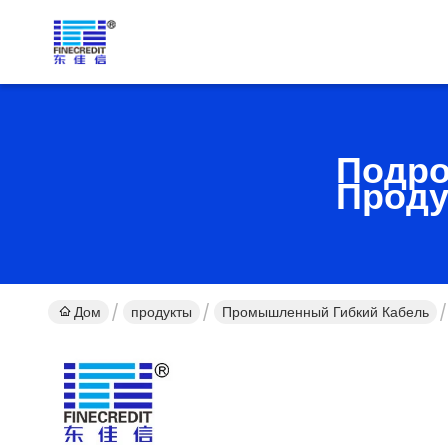
Подро
Проду
Дом
продукты
Промышленный Гибкий Кабель