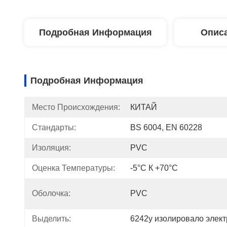
Подробная Информация
Описа
Подробная Информация
Место Происхождения:
КИТАЙ
Стандарты:
BS 6004, EN 60228
Изоляция:
PVC
Оценка Температуры:
-5°C К +70°C
Оболочка:
PVC
Выделить:
6242y изолировало элект