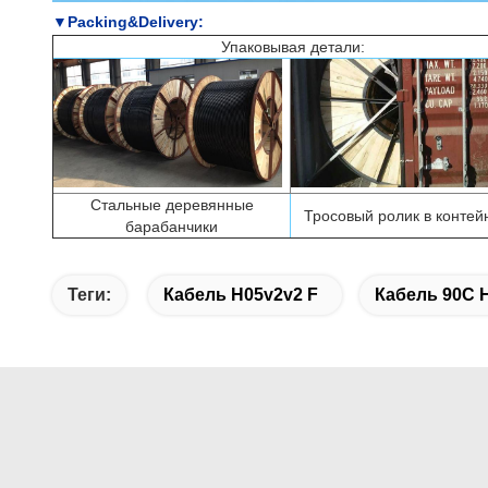
▼Packing&Delivery:
Упаковывая детали:
Стальные деревянные
Тросовый ролик в контей
барабанчики
Теги:
Кабель H05v2v2 F
Кабель 90C 