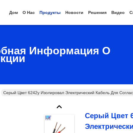
Дом
О Нас
Продукты
Новости
Решения
Видео
С
бная Информация О
кции
Серый Цвет 6242y Изолировал Электрический Кабель Для Согла
Серый Цвет 
Электрическ