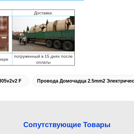
Доставка:
погруженный в 15 днях после
нере
оплаты
H05v2v2 F
Провода Домочадца 2.5mm2 Электриче
Сопутствующие Товары