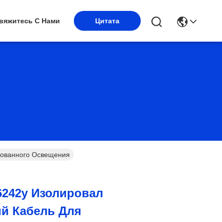
вяжитесь С Нами
Цитата
сованного Освещения
6242y Изолировал
ий Кабель Для