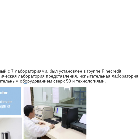
ый с 7 лабораториями, был установлен в группе Finecredit,
ическая лаборатория представления, испытательная лаборатория 
ительным оборудованием сверх 50 и технологиями.