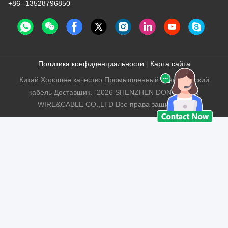
+86--13528796850
Политика конфиденциальности
|
Карта сайта
Китай Хорошее качество Промышленный электрический
кабель Доставщик. -2026 SHENZHEN DONGJIAXIN
WIRE&CABLE CO.,LTD Все права защищены.