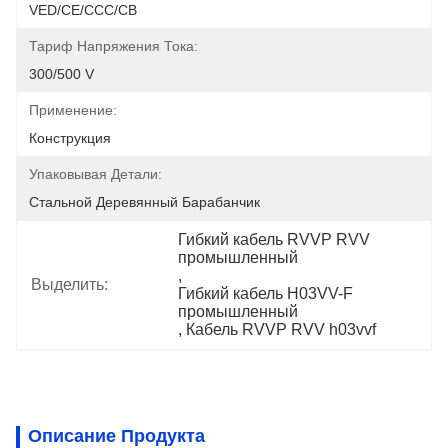
VED/CE/CCC/CB
Тариф Напряжения Тока:
300/500 V
Применение:
Конструкция
Упаковывая Детали:
Стальной Деревянный Барабанчик
Гибкий кабель RVVP RVV 
промышленный
, 
Выделить:
Гибкий кабель H03VV-F 
промышленный
, 
Кабель RVVP RVV h03vvf
Описание Продукта