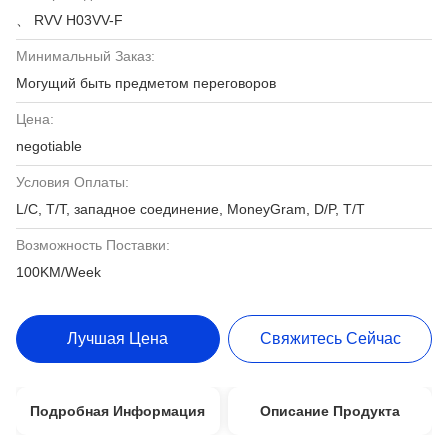
、 RVV H03VV-F
Минимальный Заказ:
Могущий быть предметом переговоров
Цена:
negotiable
Условия Оплаты:
L/C, T/T, западное соединение, MoneyGram, D/P, T/T
Возможность Поставки:
100KM/Week
Лучшая Цена
Свяжитесь Сейчас
Подробная Информация
Описание Продукта