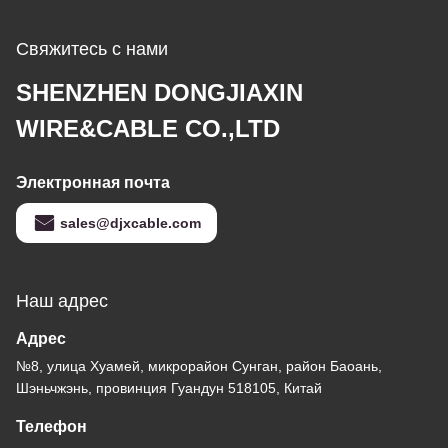
Свяжитесь с нами
SHENZHEN DONGJIAXIN
WIRE&CABLE CO.,LTD
Электронная почта
sales@djxcable.com
Наш адрес
Адрес
№8, улица Хуамей, микрорайон Сунган, район Баоань,
Шэньчжэнь, провинция Гуандун 518105, Китай
Телефон