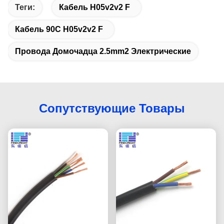
Теги:
Кабель H05v2v2 F
Кабель 90C H05v2v2 F
Провода Домочадца 2.5mm2 Электрические
Сопутствующие Товары