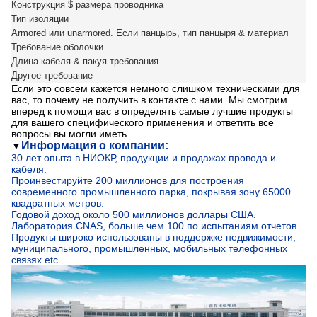
Конструкция $ размера проводника
Тип изоляции
Armored или unarmored. Если панцырь, тип панцыря & материал
Требование оболочки
Длина кабеля & пакуя требования
Другое требование
Если это совсем кажется немного слишком техническими для
вас, то почему не получить в контакте с нами. Мы смотрим
вперед к помощи вас в определять самые лучшие продукты
для вашего специфического применения и ответить все
вопросы вы могли иметь.
Информация о компании:
▼
30 лет опыта в НИОКР, продукции и продажах провода и
кабеля.
Проинвестируйте 200 миллионов для построения
современного промышленного парка, покрывая зону 65000
квадратных метров.
Годовой доход около 500 миллионов доллары США.
Лаборатория CNAS, больше чем 100 по испытаниям отчетов.
Продукты широко использованы в поддержке недвижимости,
муниципального, промышленных, мобильных телефонных
связях etc