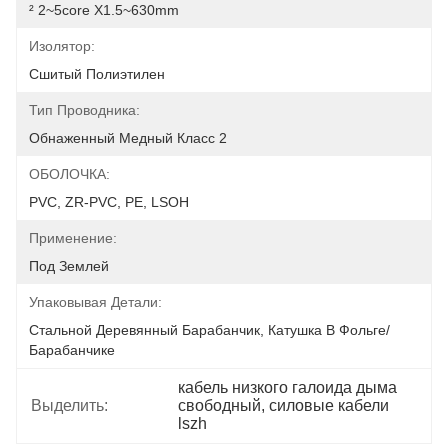
² 2~5core X1.5~630mm
Изолятор:
Сшитый Полиэтилен
Тип Проводника:
Обнаженный Медный Класс 2
ОБОЛОЧКА:
PVC, ZR-PVC, PE, LSOH
Применение:
Под Землей
Упаковывая Детали:
Стальной Деревянный Барабанчик, Катушка В Фольге/
Барабанчике
кабель низкого галоида дыма 
Выделить:
свободный, силовые кабели 
lszh