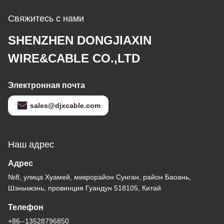
Свяжитесь с нами
SHENZHEN DONGJIAXIN
WIRE&CABLE CO.,LTD
Электронная почта
sales@djxcable.com
Наш адрес
Адрес
№8, улица Хуамей, микрорайон Сунган, район Баоань,
Шэньчжэнь, провинция Гуандун 518105, Китай
Телефон
+86--13528796850