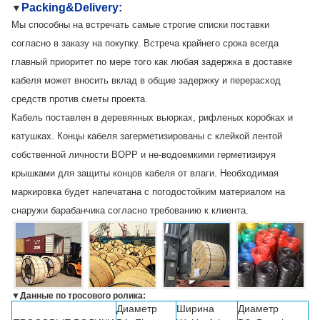
Packing&Delivery:
▼
Мы способны на встречать самые строгие списки поставки
согласно в заказу на покупку. Встреча крайнего срока всегда
главный приоритет по мере того как любая задержка в доставке
кабеля может вносить вклад в общие задержку и перерасход
средств против сметы проекта.
Кабель поставлен в деревянных вьюрках, рифленых коробках и
катушках. Концы кабеля загерметизированы с клейкой лентой
собственной личности BOPP и не-водоемкими герметизируя
крышками для защиты концов кабеля от влаги. Необходимая
маркировка будет напечатана с погодостойким материалом на
снаружи барабанчика согласно требованию к клиента.
▼
Данные по тросового ролика:
Диаметр
Ширина
Диаметр