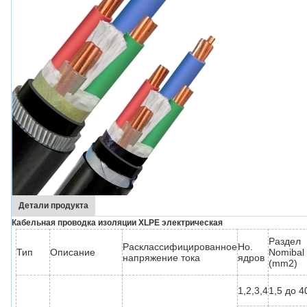
Детали продукта
Кабельная проводка изоляции XLPE электрическая
Раздел
Расклассифицированное
Но.
Тип
Описание
Nomibal
напряжение тока
ядров
(mm2)
1,2,3,4
1,5 до 4