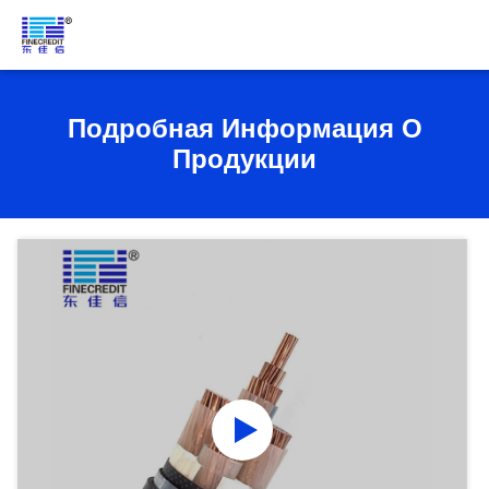
Подробная Информация О
Продукции