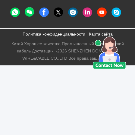
Политика конфиденциальности
|
Карта сайта
Китай Хорошее качество Промышленный электрический
кабель Доставщик. -2026 SHENZHEN DONGJIAXIN
WIRE&CABLE CO.,LTD Все права защищены.