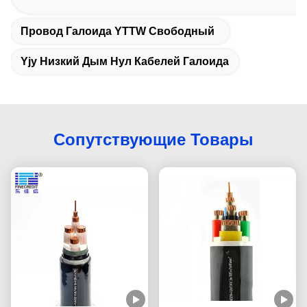
Провод Галоида YTTW Свободный
Yjy Низкий Дым Нул Кабелей Галоида
Сопутствующие Товары