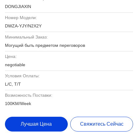
DONGJIAXIN
Номер Модели:
DWZA-YJY/N2X2Y
Минимальный Заказ:
Могущий быть предметом переговоров
Цена:
negotiable
Условия Оплаты:
L/C, T/T
Возможность Поставки:
100KM/Week
Лучшая Цена
Свяжитесь Сейчас