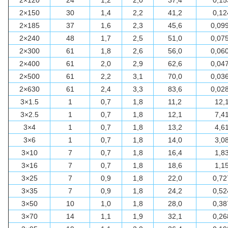
2×150
30
1,4
2,2
41,2
0,12
2×185
37
1,6
2,3
45,6
0,09
2×240
48
1,7
2,5
51,0
0,07
2×300
61
1,8
2,6
56,0
0,06
2×400
61
2,0
2,9
62,6
0,04
2×500
61
2,2
3,1
70,0
0,03
2×630
61
2,4
3,3
83,6
0,02
3×1.5
1
0,7
1,8
11,2
12,
3×2.5
1
0,7
1,8
12,1
7,4
3×4
1
0,7
1,8
13,2
4,6
3×6
1
0,7
1,8
14,0
3,0
3×10
7
0,7
1,8
16,4
1,8
3×16
7
0,7
1,8
18,6
1,1
3×25
7
0,9
1,8
22,0
0,72
3×35
7
0,9
1,8
24,2
0,52
3×50
10
1,0
1,8
28,0
0,38
3×70
14
1,1
1,9
32,1
0,26