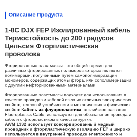
Описание Продукта
1-8C DJX FEP Изолированный кабель
Термостойкость до 200 градусов
Цельсия Фторпластическая
проволока
Фторированные пластмассы - это общий термин для
различных фторированных полимеров.которые являются
полимерами, полученными путем самополимеризации
мономеров, содержащих атомы фтора, или сополимеризации
с другими нефторированными материалами.
Фторированные пластмассы подходят для использования в
качестве проводов и кабелей из-за их отличных электрических
свойств, тепловой устойчивости и механических и физических
свойств.
Кабель из флуоропластика
, английское название
Fluoroplastics Cable, используется для обозначения провода и
кабеля с фторпластиком в качестве куртки.
AWM 1332 использует консервированный медный
проводник и фторпластическую изоляцию FEP и широко
используется в внутренней проводке электронного и