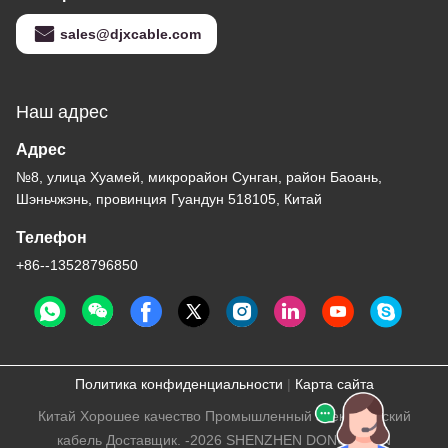
sales@djxcable.com
Наш адрес
Адрес
№8, улица Хуамей, микрорайон Сунган, район Баоань,
Шэньчжэнь, провинция Гуандун 518105, Китай
Телефон
+86--13528796850
Политика конфиденциальности
|
Карта сайта
Китай Хорошее качество Промышленный электрический
кабель Доставщик. -2026 SHENZHEN DONGJIAXIN