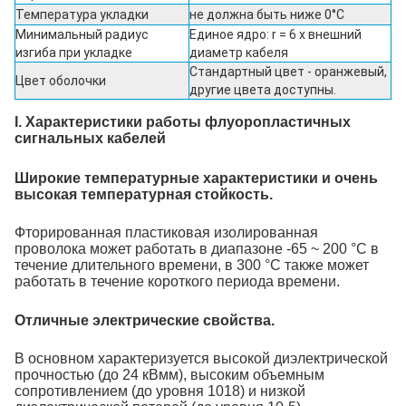
Температура укладки
не должна быть ниже 0°C
Минимальный радиус
Единое ядро: r = 6 x внешний
изгиба при укладке
диаметр кабеля
Стандартный цвет - оранжевый,
Цвет оболочки
другие цвета доступны.
I. Характеристики работы флуоропластичных
сигнальных кабелей
Широкие температурные характеристики и очень
высокая температурная стойкость.
Фторированная пластиковая изолированная
проволока может работать в диапазоне -65 ~ 200 °C в
течение длительного времени, в 300 °C также может
работать в течение короткого периода времени.
Отличные электрические свойства.
В основном характеризуется высокой диэлектрической
прочностью (до 24 кВмм), высоким объемным
сопротивлением (до уровня 1018) и низкой