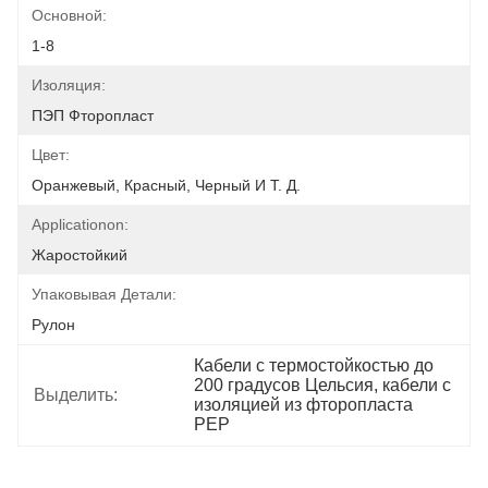
Основной:
1-8
Изоляция:
ПЭП Фторопласт
Цвет:
Оранжевый, Красный, Черный И Т. Д.
Applicationon:
Жаростойкий
Упаковывая Детали:
Рулон
Кабели с термостойкостью до 
200 градусов Цельсия, кабели с 
Выделить:
изоляцией из фторопласта 
PEP