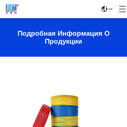
Подробная Информация О
Продукции