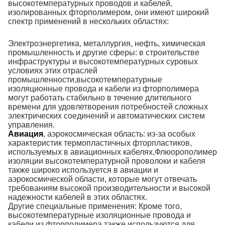
высокотемпературных проводов и кабелей,
изолированных фторполимером, они имеют широкий
спектр применений в нескольких областях:
Электроэнергетика, металлургия, нефть, химическая
промышленность и другие сферы: в строительстве
инфраструктуры и высокотемпературных суровых
условиях этих отраслей
промышленности,высокотемпературные
изоляционные провода и кабели из фторполимера
могут работать стабильно в течение длительного
времени для удовлетворения потребностей сложных
электрических соединений и автоматических систем
управления.
Авиация
, аэрокосмическая область: из-за особых
характеристик термопластичных фторпластиков,
используемых в авиационных кабелях,Флюорополимер
изоляции высокотемпературной проволоки и кабеля
также широко используется в авиации и
аэрокосмической области, которые могут отвечать
требованиям высокой производительности и высокой
надежности кабелей в этих областях.
Другие специальные применения: Кроме того,
высокотемпературные изоляционные провода и
кабели из фторполимера также используются для