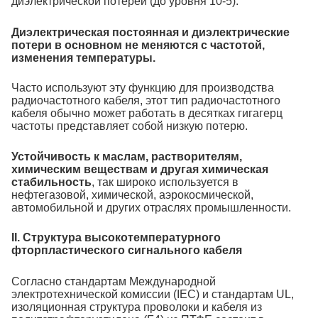
диэлектрической потерей (до уровня 10-5).
Диэлектрическая постоянная и диэлектрические
потери в основном не меняются с частотой,
изменения температуры.
Часто используют эту функцию для производства
радиочастотного кабеля, этот тип радиочастотного
кабеля обычно может работать в десятках гигагерц
частоты представляет собой низкую потерю.
Устойчивость к маслам, растворителям,
химическим веществам и другая химическая
стабильность
, так широко используется в
нефтегазовой, химической, аэрокосмической,
автомобильной и других отраслях промышленности.
II. Структура высокотемпературного
фторпластического сигнального кабеля
Согласно стандартам Международной
электротехнической комиссии (IEC) и стандартам UL,
изоляционная структура проволоки и кабеля из