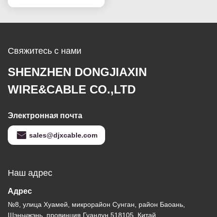
Свяжитесь с нами
SHENZHEN DONGJIAXIN
WIRE&CABLE CO.,LTD
Электронная почта
sales@djxcable.com
Наш адрес
Адрес
№8, улица Хуамей, микрорайон Сунган, район Баоань,
Шэньчжэнь, провинция Гуандун 518105, Китай