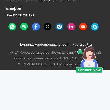
Телефон
+86--13528796850
Политика конфиденциальности
|
Карта сайта
Китай Хорошее качество Промышленный электрический
кабель Доставщик. -2026 SHENZHEN DONGJIAXIN
WIRE&CABLE CO.,LTD Все права защищены.