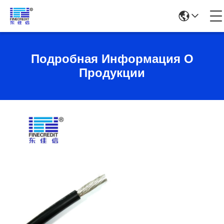
Подробная Информация О
Продукции