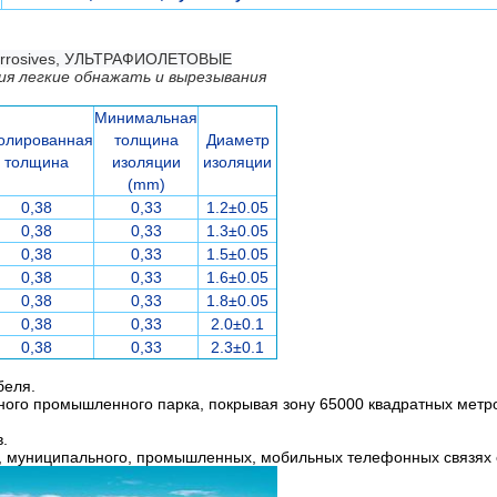
 corrosives, УЛЬТРАФИОЛЕТОВЫЕ
ия легкие обнажать и вырезывания
Минимальная
олированная
толщина
Диаметр
толщина
изоляции
изоляции
(mm)
0,38
0,33
1.2±0.05
0,38
0,33
1.3±0.05
0,38
0,33
1.5±0.05
0,38
0,33
1.6±0.05
0,38
0,33
1.8±0.05
0,38
0,33
2.0±0.1
0,38
0,33
2.3±0.1
беля.
ого промышленного парка, покрывая зону 65000 квадратных метр
.
, муниципального, промышленных, мобильных телефонных связях 