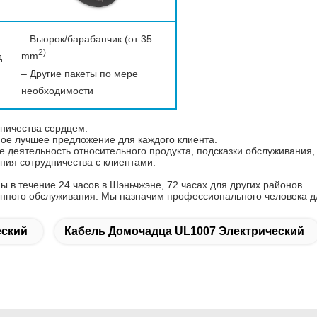
– Вьюрок/барабанчик (от 35
2)
mm
д
– Другие пакеты по мере
необходимости
дничества сердцем.
ое лучшее предложение для каждого клиента.
деятельность относительного продукта, подсказки обслуживания, 
ния сотрудничества с клиентами.
 в течение 24 часов в Шэньчжэне, 72 часах для других районов.
онного обслуживания. Мы назначим профессионального человека д
еский
Кабель Домочадца UL1007 Электрический