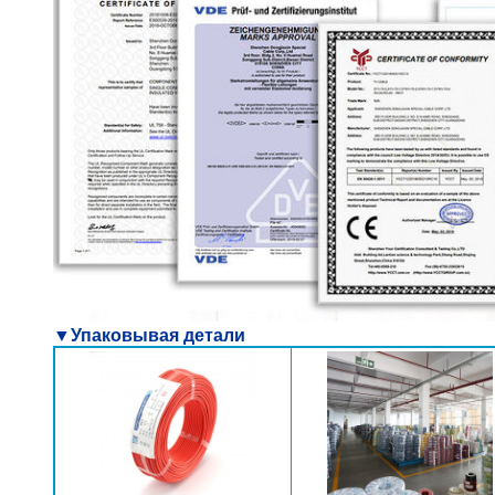
▼Упаковывая детали