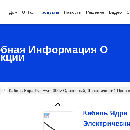
Дом
О Нас
Продукты
Новости
Решения
Видео
С
бная Информация О
кции
й
Кабель Ядра Pvc Awm 300v Одиночный, Электрический Прово
Кабель Ядра
Электрически