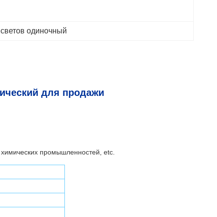
 светов одиночный
рический для продажи
 химических промышленностей, etc.