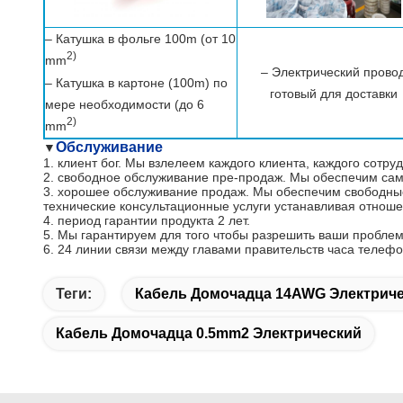
– Катушка в фольге 100m (от 10
2)
mm
– Электрический прово
– Катушка в картоне (100m) по
готовый для доставки
мере необходимости (до 6
2)
mm
Обслуживание
▼
1. клиент бог. Мы взлелеем каждого клиента, каждого сотру
2. свободное обслуживание пре-продаж. Мы обеспечим сам
3. хорошее обслуживание продаж. Мы обеспечим свободные 
технические консультационные услуги устанавливая отноше
4. период гарантии продукта 2 лет.
5. Мы гарантируем для того чтобы разрешить ваши проблемы
6. 24 линии связи между главами правительств часа телеф
Теги:
Кабель Домочадца 14AWG Электрич
Кабель Домочадца 0.5mm2 Электрический